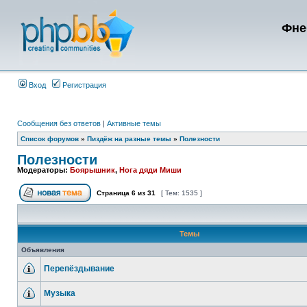
Фне
Вход
Регистрация
Сообщения без ответов
|
Активные темы
Список форумов
»
Пиздёж на разные темы
»
Полезности
Полезности
Модераторы:
Боярышник
,
Нога дяди Миши
Страница
6
из
31
[ Тем: 1535 ]
Темы
Объявления
Перепёздывание
Музыка