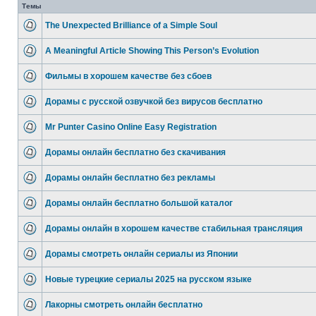
Темы
The Unexpected Brilliance of a Simple Soul
A Meaningful Article Showing This Person’s Evolution
Фильмы в хорошем качестве без сбоев
Дорамы с русской озвучкой без вирусов бесплатно
Mr Punter Casino Online Easy Registration
Дорамы онлайн бесплатно без скачивания
Дорамы онлайн бесплатно без рекламы
Дорамы онлайн бесплатно большой каталог
Дорамы онлайн в хорошем качестве стабильная трансляция
Дорамы смотреть онлайн сериалы из Японии
Новые турецкие сериалы 2025 на русском языке
Лакорны смотреть онлайн бесплатно